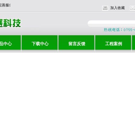
价格，完善服务，与时俱进，共创辉煌！！
加入收藏
品中心
下载中心
留言反馈
工程案例