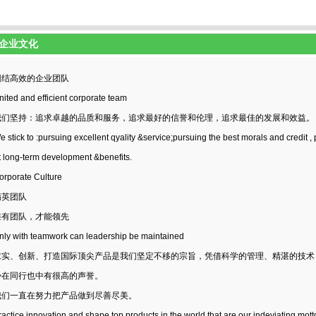
企业文化
结高效的企业团队
ted and efficient corporate team
们坚持：追求卓越的品质和服务，追求最好的信誉和伦理，追求最佳的发展和效益。
tick to :pursuing excellent qyality &service;pursuing the best morals and credit ,
t long-term development &benefits.
porate Culture
英团队
有团队，才能领先
y with teamwork can leadership be maintained
实、创新、打造国际顶尖产品是我们坚定不移的宗旨，凭借科学的管理、精湛的技术
势在同行也中有很高的声誉。
们一直在努力把产品做到尽善尽美。
tice,innovation and shape top products in the world that are our indeviating mott