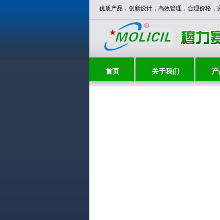
***** 穆力赛欢迎您！***** 优质产品，创新设计，高效管理，合理
首页
关于我们
产
联系我们