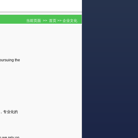
当前页面 >>
首页
>> 企业文化
 pursuing the
，专业化的
o,we rely on